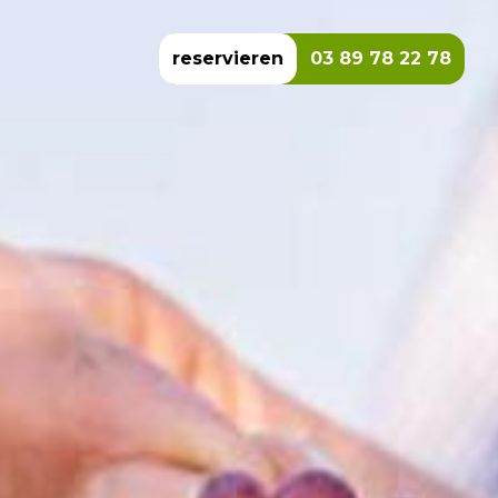
reservieren
03 89 78 22 78