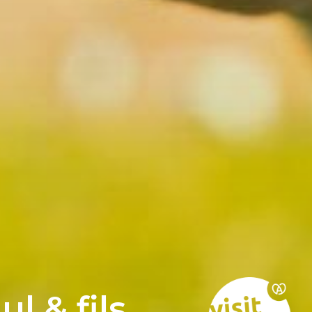
 & fils