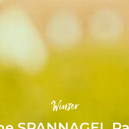
Winzer
e SPANNAGEL Paul