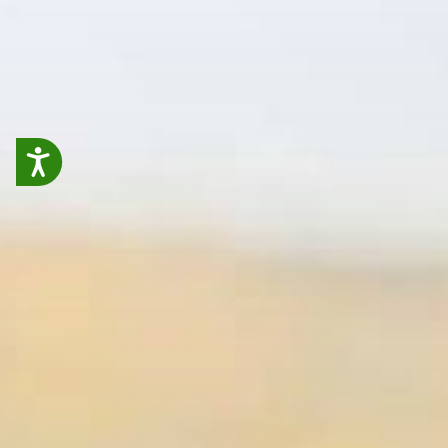
Accessibilit&eacute;