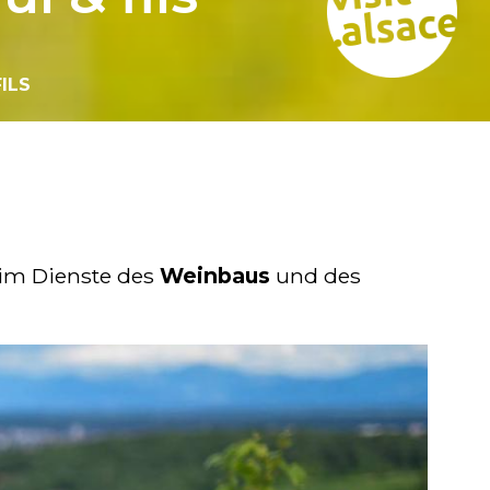
ILS
 im Dienste des
Weinbaus
und des