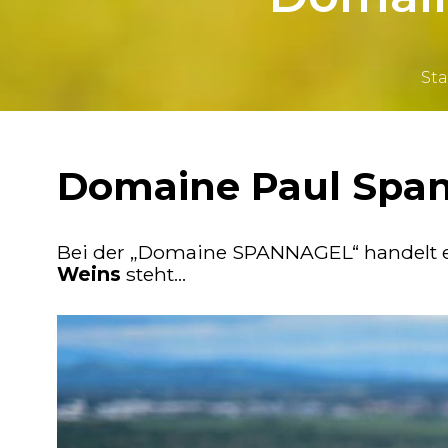
Sta
Domaine Paul Spa
Bei der „Domaine SPANNAGEL“ handelt es 
Weins
steht…