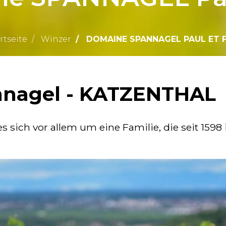
rtseite
Winzer
DOMAINE SPANNAGEL PAUL ET F
nnagel - KATZENTHAL
sich vor allem um eine Familie, die seit 1598