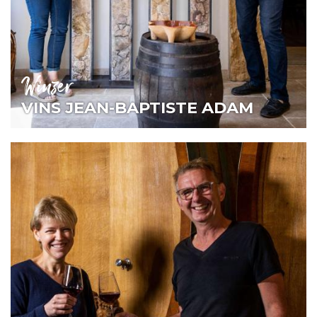
Winzer
VINS JEAN-BAPTISTE ADAM