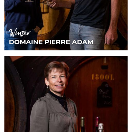
Winzer
DOMAINE PIERRE ADAM