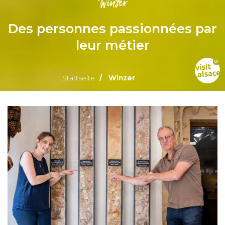
Winzer
Des personnes passionnées par
leur métier
Startseite
Winzer