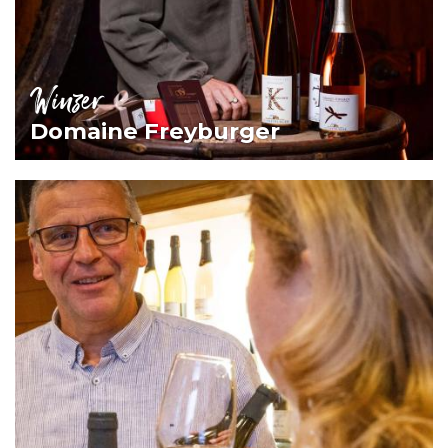
Winzer
Domaine Freyburger