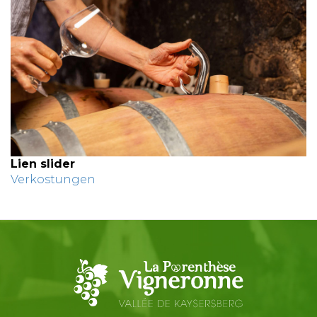
Lien slider
Verkostungen