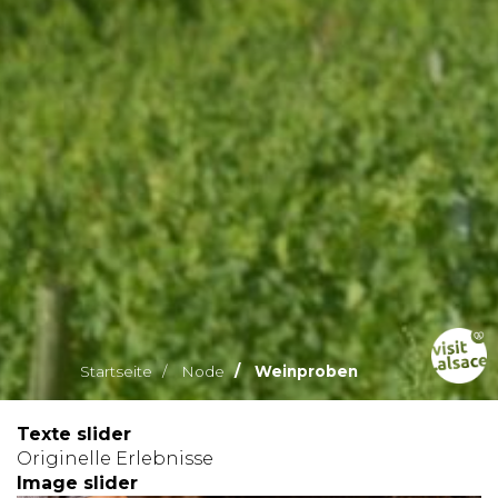
Startseite
Node
Weinproben
Texte slider
Originelle Erlebnisse
Image slider