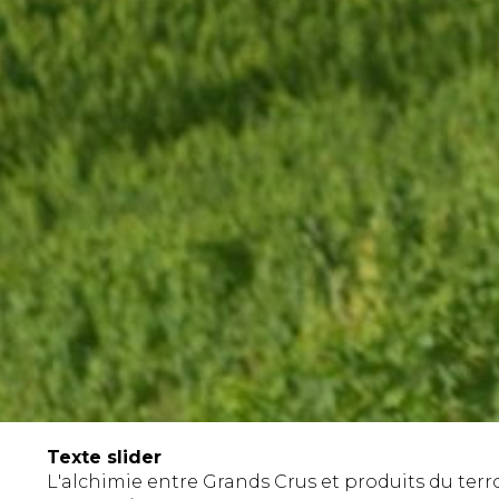
Texte slider
L'alchimie entre Grands Crus et produits du terr