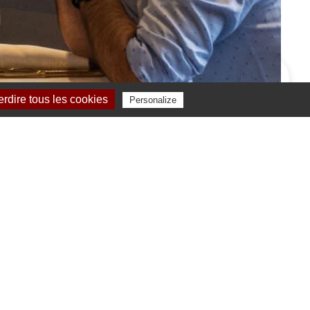
erdire tous les cookies
Personalize