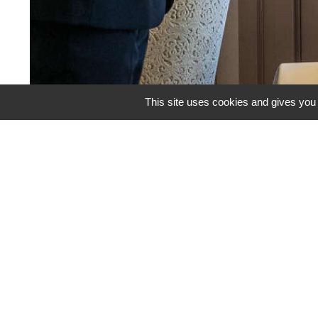
This site uses cookies and gives you 
Lien slider
Restaurants
Office
de Kay