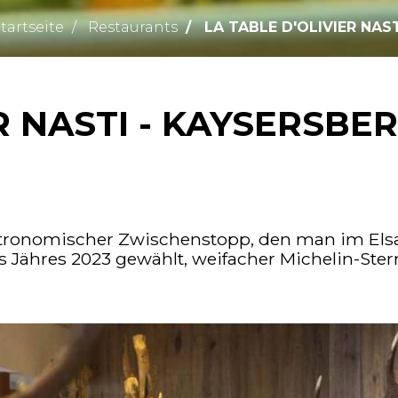
tartseite
Restaurants
LA TABLE D'OLIVIER NAST
R NASTI - KAYSERSBE
 gastronomischer Zwischenstopp, den man im Els
 Jähres 2023 gewählt, weifacher Michelin-Ster