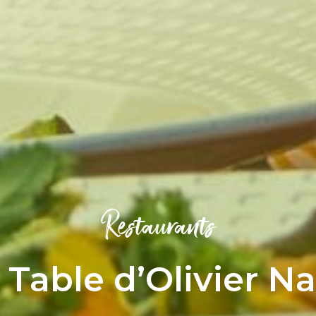
Restaurants
 Table d’Olivier Na