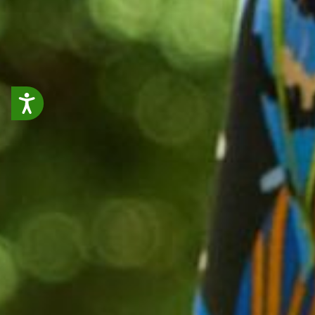
Accessibilit&eacute;