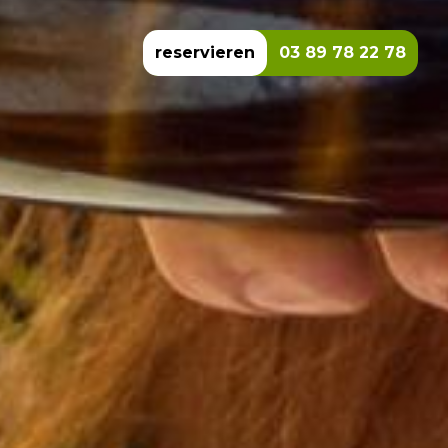
reservieren
03 89 78 22 78