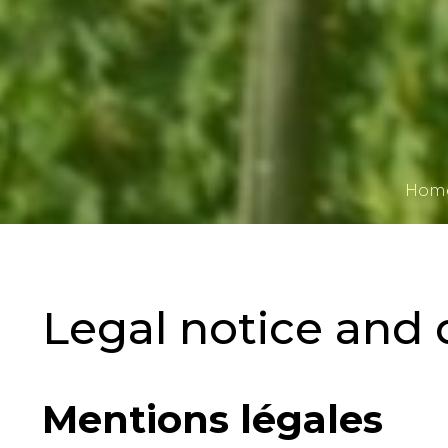
Hom
Legal notice and 
Mentions légales