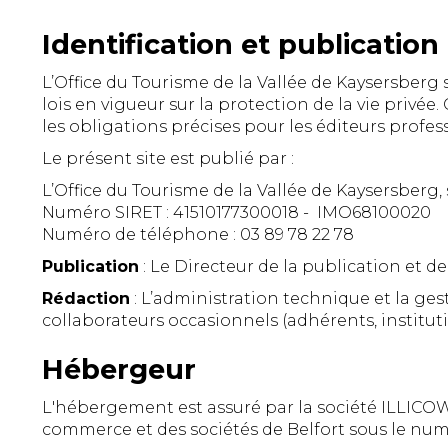
Identification et publication
L’Office du Tourisme de la Vallée de Kaysersberg s
lois en vigueur sur la protection de la vie privé
les obligations précises pour les éditeurs profess
Le présent site est publié par :
L’Office du Tourisme de la Vallée de Kaysersber
Numéro SIRET : 41510177300018 - IMO68100020
Numéro de téléphone : 03 89 78 22 78
Publication
: Le Directeur de la publication et de
Rédaction
: L’administration technique et la gest
collaborateurs occasionnels (adhérents, instituti
Hébergeur
L'hébergement est assuré par la société ILLICOWE
commerce et des sociétés de Belfort sous le numé