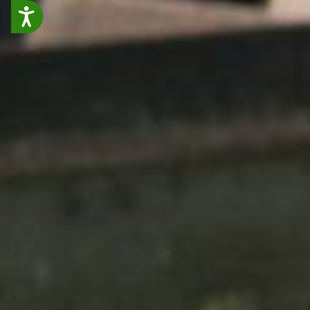
Accessibilit&eacute;