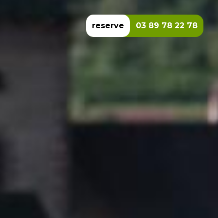
reserve
03 89 78 22 78